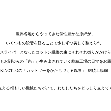
世界各地からやってきた個性豊かな原綿が、
いくつもの段階を経ることで少しずつ美しく整えられ、
スライバーとなったコットン繊維の束にそれぞれ撚りがかけら
もお馴染みの「糸」が生み出されていく紡績工場の日常をお届
KINOTTOの「カットソーをかたちづくる風景」- 紡績工場編 –
支える頼もしい機械たちがいて、わたしたちをどっしり支えて