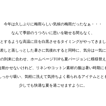
今年は久しぶりに梅雨らしい気候の梅雨だったなぁ・・・
なんて季節のうつろいに思いを馳せる間もなく、
とするような高温に目を白黒させるタイミングがやってきまし
差しと蒸しっとした暑さに気後れすると同時に、気分は一気に
の到来に合わせ、ホームページTOPも夏バージョンに模様替
は動かせないけれど、リネンやコットン素材の服は暑い時期に
しっかり吸い、気軽に洗えて気持ちよく着られるアイテムとと
少しでも快適な夏を過ごせますように。