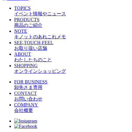
TOPICS
イベント情報やニュース
PRODUCTS
商品のご紹介
NOTE
キノットのあれこれメモ
SEE,TOUCH,FEEL
お取り扱い店舗
ABOUT
わたしたちのこと
SHOPPING
オンラインショッピング
FOR BUSINESS
卸先さま専用
CONTACT
お問い合わせ
COMPANY
会社概要