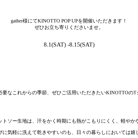
gather様にてKINOTTO POP UPを開催いただきます！
ぜひお立ち寄りくださいませ。
8.1(SAT) -8.15(SAT)
要なこれからの季節、ぜひご活用いただきたいKINOTTOの
ットソー生地は、汗をかく時期にも熱がこもりにくく、軽やか
びに気軽に洗えて乾きやすいのも、日々の暮らしにおいては嬉