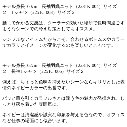
モデル身長160cm 長袖羽織ニット（2231K-004）サイズ
２ Tシャツ（2251C-003）サイズ３
腰までかかる丈感は、クーラーの効いた場所で長時間過ごす
ようなシーンでの冷え対策としてもオススメ。
シンプルなアイテムだからこそ、合わせるボトムスやカラー
でガラリとイメージが変化するのも楽しいところです。
モデル身長162cm 長袖羽織ニット（2231K-004）サイズ
２ 長袖Tシャツ（2251C-006）サイズ２
例えば、ちょっと色味を抑えたいシーンならキリリとした表
情のネイビーカラーの出番です。
パッと目を引くカラフルさとは違う色の魅力が発揮され、し
っとり落ち着いた雰囲気に。
ネイビーは清潔感や誠実な印象を与える色なので、オフィス
など仕事の場面にも似合います。