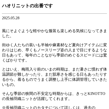
ハオリニットの出番です
2025.05.28
風にそよぐような軽やかな服装も楽しめる気候になってきま
した。
街ゆく人たちの装いも半袖や麻素材など夏向けアイテムに変
わりはじめ、早くもノースリーブ姿の人まで目にするような
日もあって、毎年のことながら季節のめぐるスピードには驚
くばかりです。
とはいえ、梅雨入り前のいまの時期は、まだ暑さに慣れず体
温調節が難しかったり、まだ肌寒さを感じる日もあったりす
るから、着るものでうまく調整し上手に体調管理していきた
いもの。
そんな季節の狭間の不安定な時期からは、きっとKINOTTO
の長袖羽織ニットが活躍してくれます。
※長袖羽織ニットのカタチについて詳しくは、過去の