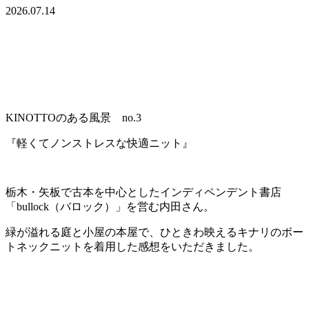
2026.07.14
KINOTTOのある風景 no.3
『軽くてノンストレスな快適ニット』
栃木・矢板で古本を中心としたインディペンデント書店
「bullock（バロック）」を営む内田さん。
緑が溢れる庭と小屋の本屋で、ひときわ映えるキナリのボー
トネックニットを着用した感想をいただきました。