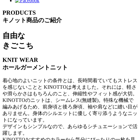
PRODUCTS
キノット商品のご紹介
自由な
きごこち
KNIT WEAR
ホールガーメントニット
着心地のよいニットの条件とは、長時間着ていてもストレス
を感じないことと KINOTTOは考えました。それには、軽さ
や滑らかさはもちろんのこと、伸縮性やフィット感が大切。
KINOTTOのニットは、シームレス(無縫製)。特殊な機械で
編みあげるため、前身頃と後ろ身頃、袖や肩などに縫い目が
ありません。身体のシルエットに優しく寄り添うようなニッ
トになっています。
デザインもシンプルなので、あらゆるシチュエーションで活
躍します。
KINOTTOおすすめのカラーから気分にぴったりの一枚を見