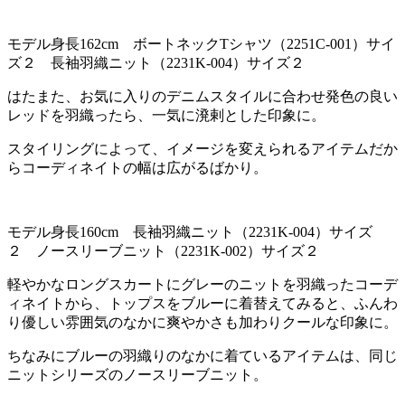
モデル身長162cm ボートネックTシャツ（2251C-001）サイ
ズ２ 長袖羽織ニット（2231K-004）サイズ２
はたまた、お気に入りのデニムスタイルに合わせ発色の良い
レッドを羽織ったら、一気に溌剌とした印象に。
スタイリングによって、イメージを変えられるアイテムだか
らコーディネイトの幅は広がるばかり。
モデル身長160cm 長袖羽織ニット（2231K-004）サイズ
２ ノースリーブニット（2231K-002）サイズ２
軽やかなロングスカートにグレーのニットを羽織ったコーデ
ィネイトから、トップスをブルーに着替えてみると、ふんわ
り優しい雰囲気のなかに爽やかさも加わりクールな印象に。
ちなみにブルーの羽織りのなかに着ているアイテムは、同じ
ニットシリーズのノースリーブニット。