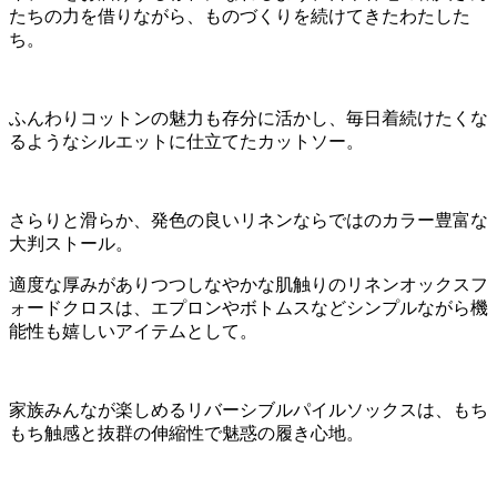
たちの力を借りながら、ものづくりを続けてきたわたした
ち。
ふんわりコットンの魅力も存分に活かし、毎日着続けたくな
るようなシルエットに仕立てたカットソー。
さらりと滑らか、発色の良いリネンならではのカラー豊富な
大判ストール。
適度な厚みがありつつしなやかな肌触りのリネンオックスフ
ォードクロスは、エプロンやボトムスなどシンプルながら機
能性も嬉しいアイテムとして。
家族みんなが楽しめるリバーシブルパイルソックスは、もち
もち触感と抜群の伸縮性で魅惑の履き心地。