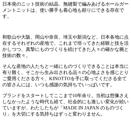
日本発のニット技術の結晶、無縫製で編みあげるホールガー
メントニットは、使い勝手も着心地も頼りにできる存在で
す。
和歌山や大阪、岡山や奈良、埼玉や新潟など、日本各地に点
在するそれぞれの産地で、これまで培ってきた経験と技を活
かしつつ、真摯にものづくりを続けてきた人々の確かな腕と
技術の数々。
そんな産地の人たちと一緒にものづくりできることは本当に
有り難く、そこから生み出される品々の心地よさを感じとり
ご愛用くださる方々、KINOTTOを手に取ってくださる全て
の皆さんには、いつも感謝の気持ちでいっぱいです。
ブランドをスタートしてここまで10年余り。当初は想像さえ
しなかったような時代も経て、社会的にも激しい変化が続い
ていますが、わたしたちが「MADE IN JAPAN のものづく
り」を大切にする気持ちはずっと変わりません。