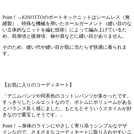
Point！→KINOTTOのボートネックニットはシームレス（無
縫製）。特殊な機械を用いたホールガーメント（縫い目のな
い立体的なニットを編む技術）によって編み上げているた
め、前身頃と後身頃、袖や肩などに縫い目がありません。
そのため、縫い代や縫い目が肌に当たらず快適に着られま
す。
【お気に入りのコーディネート】
「デニムパンツや同系色のコットンパンツが多かったです。
すっきりしたシルエットなので、ボトムにボリュームがある
とバランス良く感じました。もともとそういうスタイルが好
きなので重宝しそうです。」
Point！→身体のラインにやさしく寄り添うシンプルなデザ
インなので、さまざまなコーディネートに取り入れやすいニ