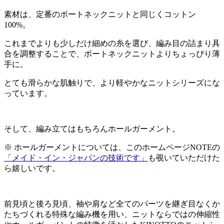
素材は、定番のボートネックニットと同じくコットン
100%。
これまでよりも少しだけ細めの糸を選び、編み目の詰まり具
合を調整することで、ボートネックニットよりちょっぴり薄
手に。
とても滑らかな肌触りで、より軽やかなニットシリーズにな
っています。
そして、編み立てはもちろんホールガーメント。
※ ホールガーメントについては、このホームページNOTEの
「メイド・イン・ジャパンの技術です」
も覗いていただけた
ら嬉しいです。
前見頃と後ろ見頃、袖や肩など全てのパーツを継ぎ目なくか
たちづくれる特殊な編み機を用い、ニットならではの伸縮性