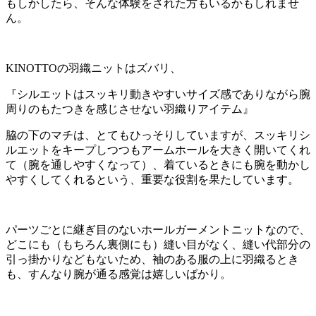
もしかしたら、そんな体験をされた方もいるかもしれませ
ん。
KINOTTOの羽織ニットはズバリ、
『シルエットはスッキリ動きやすいサイズ感でありながら腕
周りのもたつきを感じさせない羽織りアイテム』
脇の下のマチは、とてもひっそりしていますが、スッキリシ
ルエットをキープしつつもアームホールを大きく開いてくれ
て（腕を通しやすくなって）、着ているときにも腕を動かし
やすくしてくれるという、重要な役割を果たしています。
パーツごとに継ぎ目のないホールガーメントニットなので、
どこにも（もちろん裏側にも）縫い目がなく、縫い代部分の
引っ掛かりなどもないため、袖のある服の上に羽織るとき
も、すんなり腕が通る感覚は嬉しいばかり。