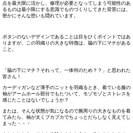
点を最大限に活かし、修理が必要となってしまう可能性のあ
るものは最小限にする意識でものづくりしてきた背景には、
密かにそんな想いも隠れています。
ボタンのないデザインであることは目をひくポイントではあ
りますが、この羽織りの大きな特徴は、脇の下にマチがある
こと。
「脇の下にマチ？それって、一体何のため？？」と思われた
皆さん！
カーディガンなど薄手のニットを羽織るとき、着ている服の
袖がアームホール部分でもたついて、モゾモゾとストレスを
感じたことはないでしょうか？
または、そんな状態が気になるので腕周りの大きなものを着
てみたら、袖が太くブカブカでちょっとだらしなく見えてし
まった・・・