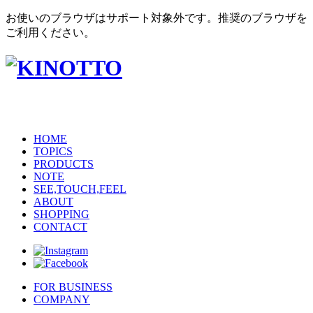
お使いのブラウザはサポート対象外です。推奨のブラウザを
ご利用ください。
HOME
TOPICS
PRODUCTS
NOTE
SEE,TOUCH,FEEL
ABOUT
SHOPPING
CONTACT
FOR BUSINESS
COMPANY