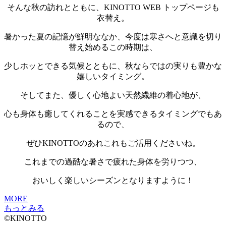
そんな秋の訪れとともに、KINOTTO WEB トップページも
衣替え。
暑かった夏の記憶が鮮明ななか、今度は寒さへと意識を切り
替え始めるこの時期は、
少しホッとできる気候とともに、秋ならではの実りも豊かな
嬉しいタイミング。
そしてまた、優しく心地よい天然繊維の着心地が、
心も身体も癒してくれることを実感できるタイミングでもあ
るので、
ぜひKINOTTOのあれこれもご活用くださいね。
これまでの過酷な暑さで疲れた身体を労りつつ、
おいしく楽しいシーズンとなりますように！
MORE
もっとみる
©KINOTTO