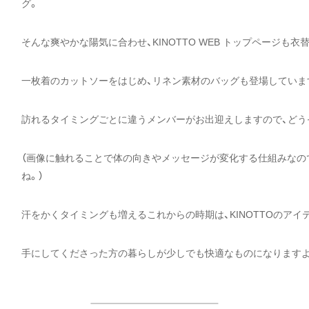
グ。
そんな爽やかな陽気に合わせ、KINOTTO WEB トップページも衣
一枚着のカットソーをはじめ、リネン素材のバッグも登場していま
訪れるタイミングごとに違うメンバーがお出迎えしますので、どう
（画像に触れることで体の向きやメッセージが変化する仕組みなの
ね。）
汗をかくタイミングも増えるこれからの時期は、KINOTTOのアイ
手にしてくださった方の暮らしが少しでも快適なものになります