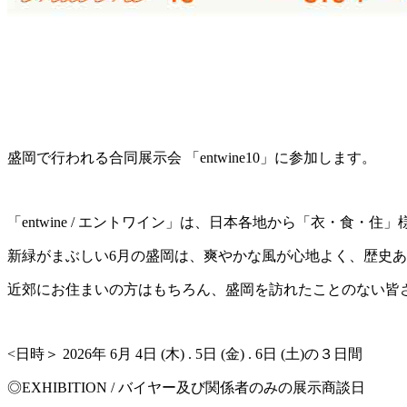
盛岡で行われる合同展示会 「entwine10」に参加します。
「entwine / エントワイン」は、日本各地から「衣・食
新緑がまぶしい6月の盛岡は、爽やかな風が心地よく、歴史
近郊にお住まいの方はもちろん、盛岡を訪れたことのない皆
<日時＞ 2026年 6月 4日 (木) . 5日 (金) . 6日 (土)の３日間
◎EXHIBITION / バイヤー及び関係者のみの展示商談日