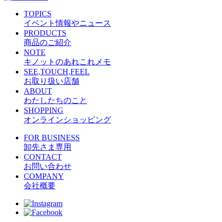
TOPICS
イベント情報やニュース
PRODUCTS
商品のご紹介
NOTE
キノットのあれこれメモ
SEE,TOUCH,FEEL
お取り扱い店舗
ABOUT
わたしたちのこと
SHOPPING
オンラインショッピング
FOR BUSINESS
卸先さま専用
CONTACT
お問い合わせ
COMPANY
会社概要