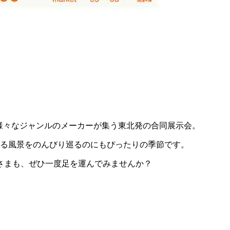
・住」様々なジャンルのメーカーが集う東北発の合同展示会。
ある風景をのんびり巡るのにもぴったりの季節です。
さまも、ぜひ一度足を運んでみませんか？