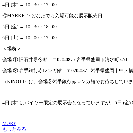
4日 (木) → 10 : 30 ~ 17 : 00
◎MARKET / どなたでも入場可能な展示販売日
5日 (金) → 10 : 30 ~ 18 : 00
6日 (土) → 10 : 00 ~ 17 : 00
＜場所＞
会場 ① 旧石井県令邸 〒020-0875 岩手県盛岡市清水町7-51
会場 ② 岩手銀行赤レンガ館 〒020-0871 岩手県盛岡市中ノ橋通1
（KINOTTOは、会場②岩手銀行赤レンガ館でお待ちしてい
4日 (木) はバイヤー限定の展示会となっていますが、5日 
MORE
もっとみる