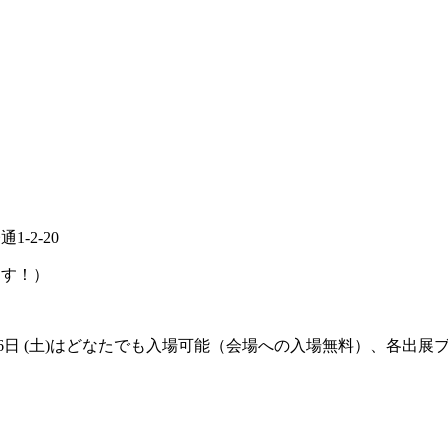
-2-20
ます！）
(金) 6日 (土)はどなたでも入場可能（会場への入場無料）、